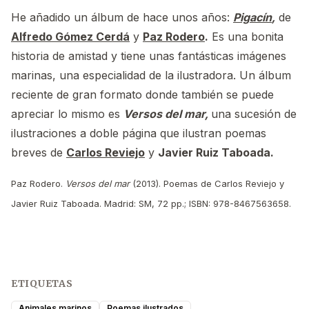
He añadido un álbum de hace unos años:
Pigacín
,
de
Alfredo Gómez Cerdá
y
Paz Rodero
.
Es una bonita
historia de amistad y tiene unas fantásticas imágenes
marinas, una especialidad de la ilustradora. Un álbum
reciente de gran formato donde también se puede
apreciar lo mismo es
Versos del mar,
una sucesión de
ilustraciones a doble página que ilustran poemas
breves de
Carlos Reviejo
y
Javier Ruiz Taboada.
Paz Rodero.
Versos del mar
(2013). Poemas de Carlos Reviejo y
Javier Ruiz Taboada. Madrid: SM, 72 pp.; ISBN: 978-8467563658.
ETIQUETAS
Animales marinos
Poemas ilustrados