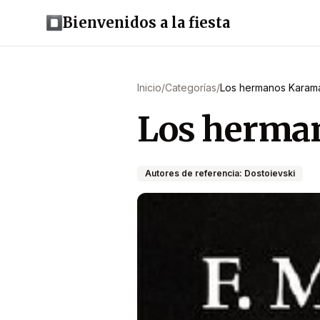
Bienvenidos a la fiesta
Inicio
/
Categorías
/
Los hermanos Karamá
Los herman
Autores de referencia: Dostoievski