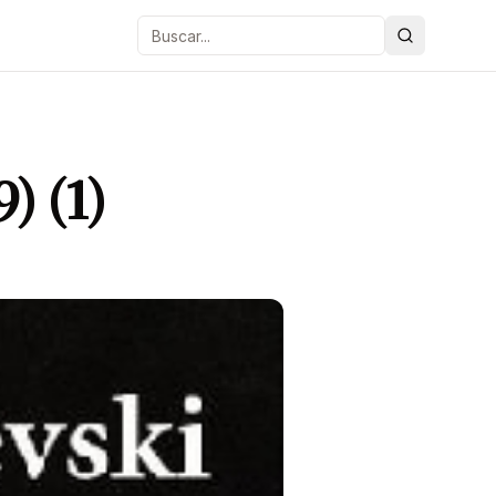
Buscar
 (1)