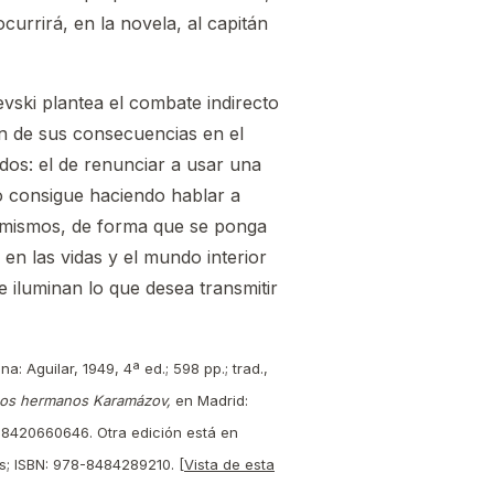
ocurrirá, en la novela, al capitán
vski plantea el combate indirecto
ón de sus consecuencias en el
dos: el de renunciar a usar una
Lo consigue haciendo hablar a
 mismos, de forma que se ponga
en las vidas y el mundo interior
 iluminan lo que desea transmitir
na: Aguilar, 1949, 4ª ed.; 598 pp.; trad.,
os hermanos Karamázov,
en Madrid:
78-8420660646. Otra edición está en
es; ISBN: 978-8484289210. [
Vista de esta