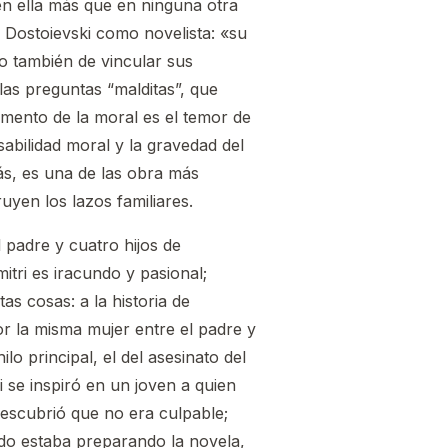
en ella más que en ninguna otra
 Dostoievski como novelista: «su
o también de vincular sus
las preguntas “malditas”, que
damento de la moral es el temor de
abilidad moral y la gravedad del
más, es una de las obra más
uyen los lazos familiares.
 padre y cuatro hijos de
itri es iracundo y pasional;
as cosas: a la historia de
or la misma mujer entre el padre y
o principal, el del asesinato del
ki se inspiró en un joven a quien
descubrió que no era culpable;
do estaba preparando la novela,