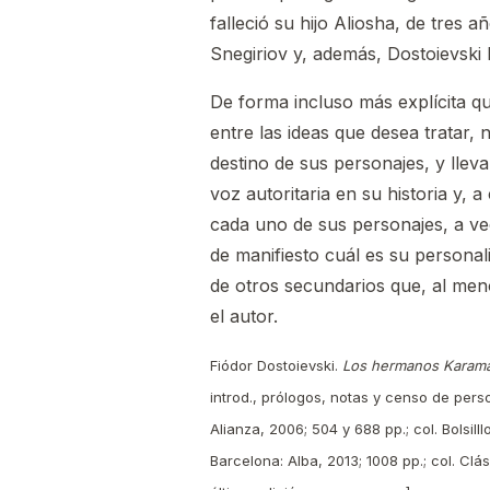
falleció su hijo Aliosha, de tres a
Snegiriov y, además, Dostoievski 
De forma incluso más explícita q
entre las ideas que desea tratar,
destino de sus personajes, y lle
voz autoritaria en su historia y,
cada uno de sus personajes, a v
de manifiesto cuál es su personal
de otros secundarios que, al meno
el autor.
Fiódor Dostoievski.
Los hermanos Karamá
introd., prólogos, notas y censo de per
Alianza, 2006; 504 y 688 pp.; col. Bolsi
Barcelona: Alba, 2013; 1008 pp.; col. C