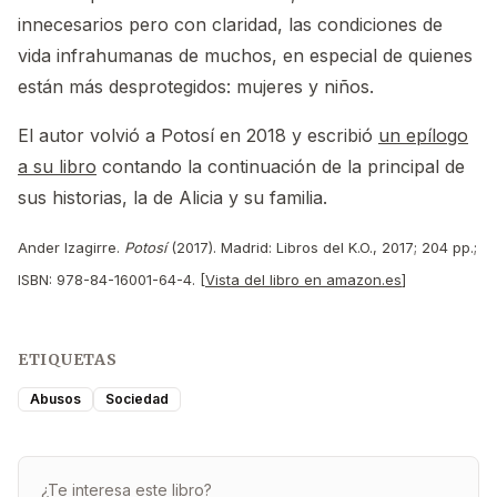
innecesarios pero con claridad, las condiciones de
vida infrahumanas de muchos, en especial de quienes
están más desprotegidos: mujeres y niños.
El autor volvió a Potosí en 2018 y escribió
un epílogo
a su libro
contando la continuación de la principal de
sus historias, la de Alicia y su familia.
Ander Izagirre.
Potosí
(2017). Madrid: Libros del K.O., 2017; 204 pp.;
ISBN: 978-84-16001-64-4. [
Vista del libro en amazon.es
]
ETIQUETAS
Abusos
Sociedad
¿Te interesa este libro?