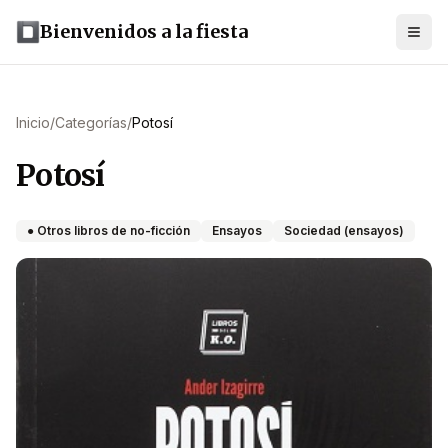
Bienvenidos a la fiesta
Inicio
/
Categorías
/
Potosí
Potosí
● Otros libros de no-ficción
Ensayos
Sociedad (ensayos)