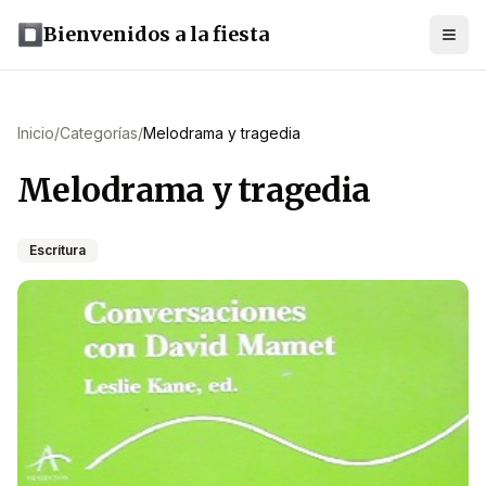
Bienvenidos a la fiesta
Inicio
/
Categorías
/
Melodrama y tragedia
Melodrama y tragedia
Escritura