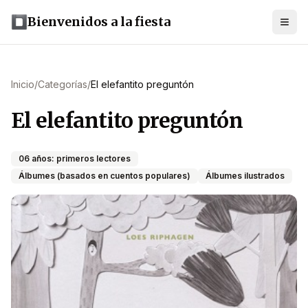
Bienvenidos a la fiesta
Inicio
/
Categorías
/
El elefantito preguntón
El elefantito preguntón
06 años: primeros lectores
Álbumes (basados en cuentos populares)
Álbumes ilustrados