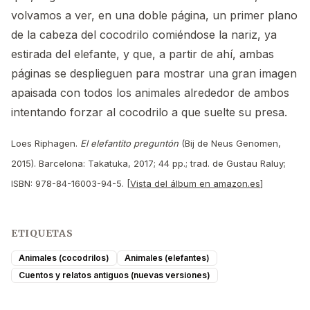
volvamos a ver, en una doble página, un primer plano
de la cabeza del cocodrilo comiéndose la nariz, ya
estirada del elefante, y que, a partir de ahí, ambas
páginas se desplieguen para mostrar una gran imagen
apaisada con todos los animales alrededor de ambos
intentando forzar al cocodrilo a que suelte su presa.
Loes Riphagen.
El elefantito preguntón
(Bij de Neus Genomen,
2015). Barcelona: Takatuka, 2017; 44 pp.; trad. de Gustau Raluy;
ISBN: 978-84-16003-94-5. [
Vista del álbum en amazon.es
]
ETIQUETAS
Animales (cocodrilos)
Animales (elefantes)
Cuentos y relatos antiguos (nuevas versiones)