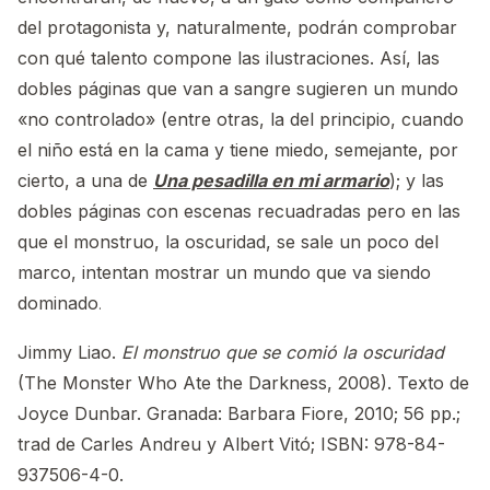
del protagonista y, naturalmente, podrán comprobar
con qué talento compone las ilustraciones. Así, las
dobles páginas que van a sangre sugieren un mundo
«no controlado» (entre otras, la del principio, cuando
el niño está en la cama y tiene miedo, semejante, por
cierto, a una de
Una pesadilla en mi armario
); y las
dobles páginas con escenas recuadradas pero en las
que el monstruo, la oscuridad, se sale un poco del
marco, intentan mostrar un mundo que va siendo
dominado
.
Jimmy Liao.
El monstruo que se comió la oscuridad
(The Monster Who Ate the Darkness, 2008). Texto de
Joyce Dunbar. Granada: Barbara Fiore, 2010; 56 pp.;
trad de Carles Andreu y Albert Vitó; ISBN: 978-84-
937506-4-0.