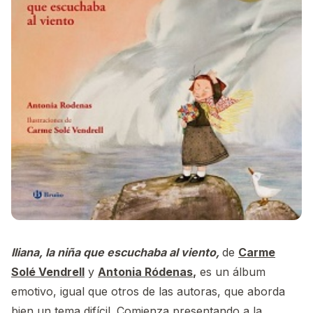
Iliana, la niña que escuchaba al viento,
de
Carme
Solé Vendrell
y
Antonia Ródenas
,
es un álbum
emotivo, igual que otros de las autoras, que aborda
bien un tema difícil. Comienza presentando a la