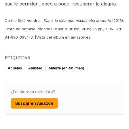
que le permiten, poco a poco, recuperar la alegría.
Carme Solé Vendrell.
Iliana, la niña que escuchaba al viento
(2015).
Texto de Antonia Ródenas. Madrid: Bruño, 2015; 26 pp.; ISBN: 978-
84-696-0354-3. [
Vista del álbum en amazon.es
]
ETIQUETAS
Abuelas
Amistad
Muerte (en álbumes)
¿Te interesa este libro?
Buscar en Amazon