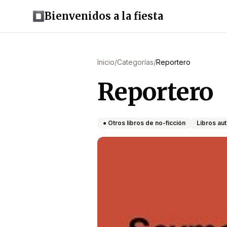
Bienvenidos a la fiesta
Inicio
/
Categorías
/
Reportero
Reportero
● Otros libros de no-ficción
Libros au