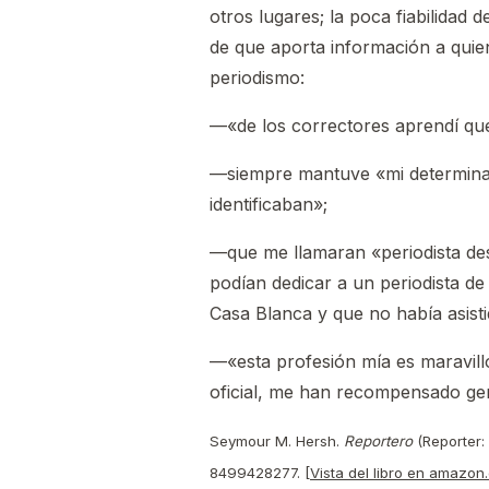
otros lugares; la poca fiabilidad
de que aporta información a quien
periodismo:
—«de los correctores aprendí que 
—siempre mantuve «mi determinac
identificaban»;
—que me llamaran «periodista des
podían dedicar a un periodista de
Casa Blanca y que no había asisti
—«esta profesión mía es maravillo
oficial, me han recompensado gen
Seymour M. Hersh.
Reportero
(Reporter: 
8499428277. [
Vista del libro en amazon