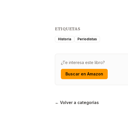
ETIQUETAS
Historia
Periodistas
¿Te interesa este libro?
Buscar en Amazon
← Volver a categorías