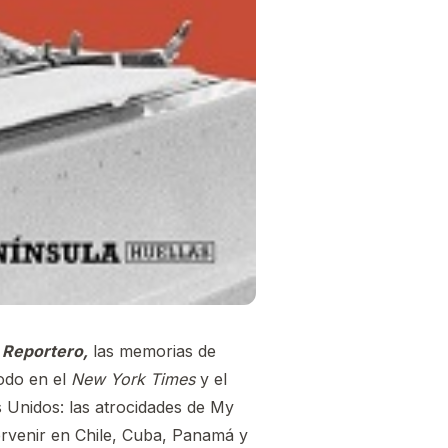
:
Reportero,
las memorias de
odo en el
New York Times
y el
 Unidos: las atrocidades de My
tervenir en Chile, Cuba, Panamá y