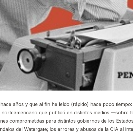
e hace años y que al fin he leído (rápido) hace poco tiempo
a norteamericano que publicó en distintos medios —sobre t
es comprometidas para distintos gobiernos de los Estados
ándalos del Watergate; los errores y abusos de la CIA al in