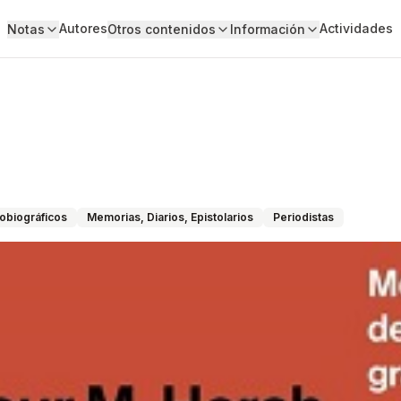
Autores
Actividades
Notas
Otros contenidos
Información
tobiográficos
Memorias, Diarios, Epistolarios
Periodistas