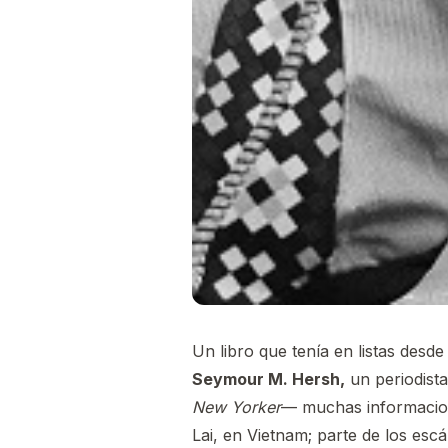
Un libro que tenía en listas desd
Seymour M. Hersh,
un periodist
New Yorker
— muchas informacion
Lai, en Vietnam; parte de los esc