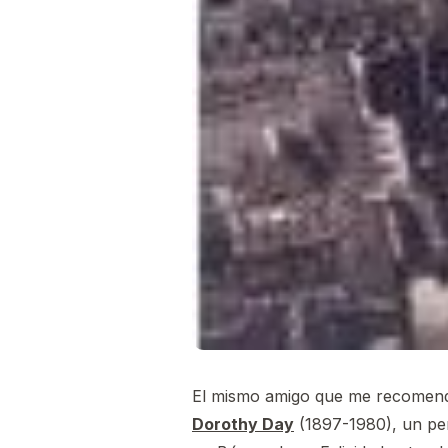
El mismo amigo que me recome
Dorothy Day
(1897-1980), un per