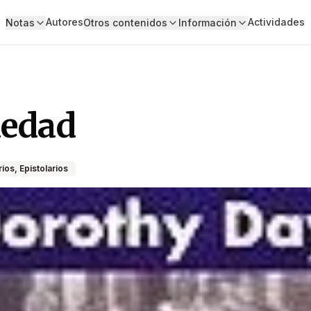
Autores
Actividades
Notas
Otros contenidos
Información
ledad
ios, Epistolarios