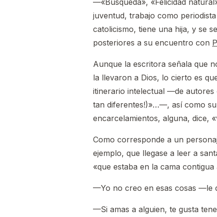
—«Búsqueda», «Felicidad natural»
juventud, trabajo como periodista
catolicismo, tiene una hija, y se s
posteriores a su encuentro con
P
Aunque la escritora señala que no
la llevaron a Dios, lo cierto es 
itinerario intelectual —de autore
tan diferentes!)»…—, así como su
encarcelamientos, alguna, dice, «
Como corresponde a un personaje
ejemplo, que llegase a leer a sant
«que estaba en la cama contigua a
—Yo no creo en esas cosas —le d
—Si amas a alguien, te gusta ten