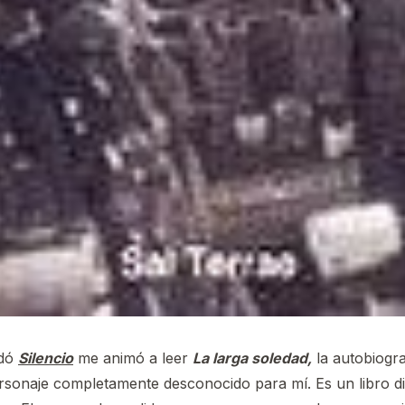
ndó
Silencio
me animó a leer
La larga soledad,
la autobiogra
sonaje completamente desconocido para mí. Es un libro div