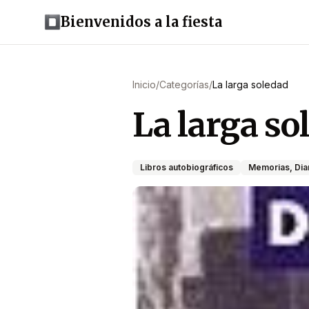
Bienvenidos a la fiesta
Inicio
/
Categorías
/
La larga soledad
La larga so
Libros autobiográficos
Memorias, Diar