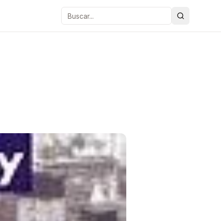
Buscar