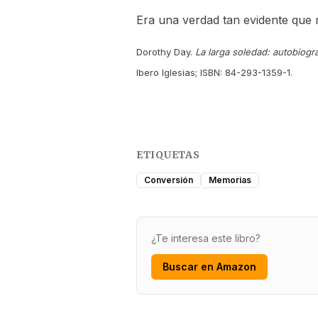
Era una verdad tan evidente que
Dorothy Day.
La larga soledad: autobiogra
Ibero Iglesias; ISBN: 84-293-1359-1.
ETIQUETAS
Conversión
Memorias
¿Te interesa este libro?
Buscar en Amazon