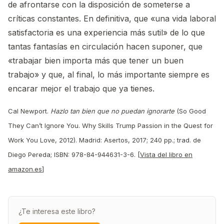
de afrontarse con la disposición de someterse a
críticas constantes. En definitiva, que «una vida laboral
satisfactoria es una experiencia más sutil» de lo que
tantas fantasías en circulación hacen suponer, que
«trabajar bien importa más que tener un buen
trabajo» y que, al final, lo más importante siempre es
encarar mejor el trabajo que ya tienes.
Cal Newport.
Hazlo tan bien que no puedan ignorarte
(So Good
They Can’t Ignore You. Why Skills Trump Passion in the Quest for
Work You Love, 2012). Madrid: Asertos, 2017; 240 pp.; trad. de
Diego Pereda; ISBN: 978-84-944631-3-6. [
Vista del libro en
amazon.es
]
¿Te interesa este libro?