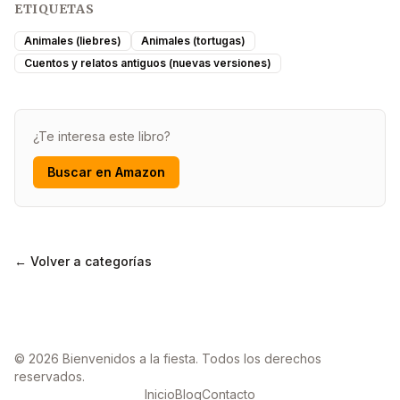
ETIQUETAS
Animales (liebres)
Animales (tortugas)
Cuentos y relatos antiguos (nuevas versiones)
¿Te interesa este libro?
Buscar en Amazon
← Volver a categorías
© 2026 Bienvenidos a la fiesta. Todos los derechos
reservados.
Inicio
Blog
Contacto