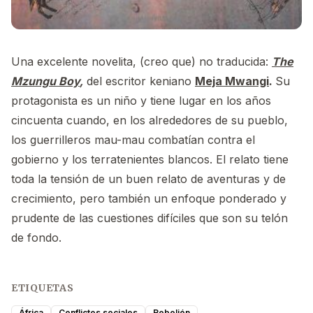
Una excelente novelita, (creo que) no traducida:
The
Mzungu Boy
,
del escritor keniano
Meja Mwangi
.
Su
protagonista es un niño y tiene lugar en los años
cincuenta cuando, en los alrededores de su pueblo,
los guerrilleros mau-mau combatían contra el
gobierno y los terratenientes blancos. El relato tiene
toda la tensión de un buen relato de aventuras y de
crecimiento, pero también un enfoque ponderado y
prudente de las cuestiones difíciles que son su telón
de fondo.
ETIQUETAS
África
Conflictos sociales
Rebelión