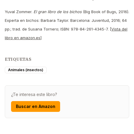
Yuval Zommer.
El gran libro de los bichos
(Big Book of Bugs, 2016).
Experta en bichos: Barbara Taylor. Barcelona: Juventud, 2016; 64
pp.; trad. de Susana Tornero; ISBN: 978-84-261-4345-7. [
Vista del
libro en amazon.es
]
ETIQUETAS
Animales (insectos)
¿Te interesa este libro?
Buscar en Amazon