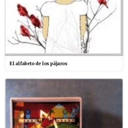
El alfabeto de los pájaros