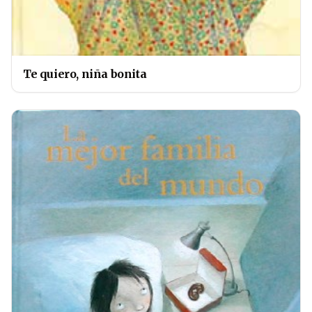
Te quiero, niña bonita