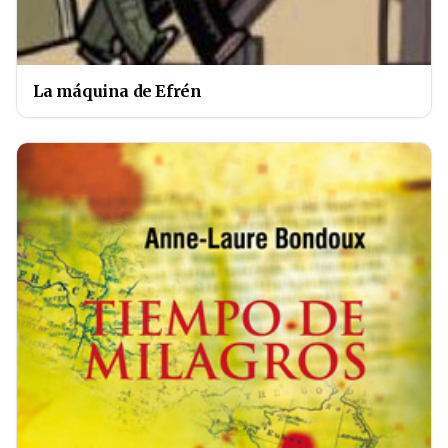
La máquina de Efrén