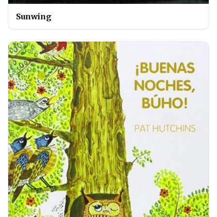
Sunwing