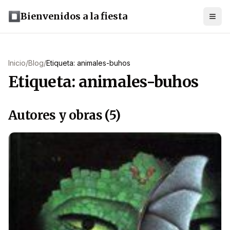
Bienvenidos a la fiesta
Inicio
/
Blog
/
Etiqueta: animales-buhos
Etiqueta: animales-buhos
Autores y obras (5)