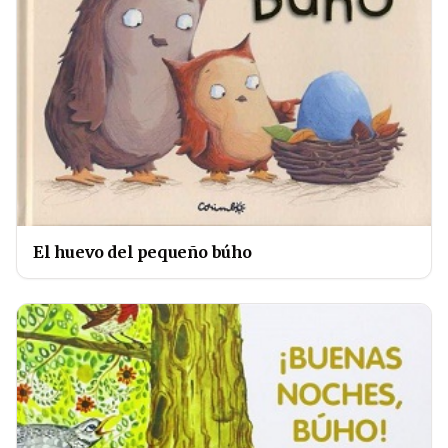
El huevo del pequeño búho