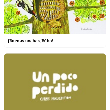
¡Buenas noches, Búho!