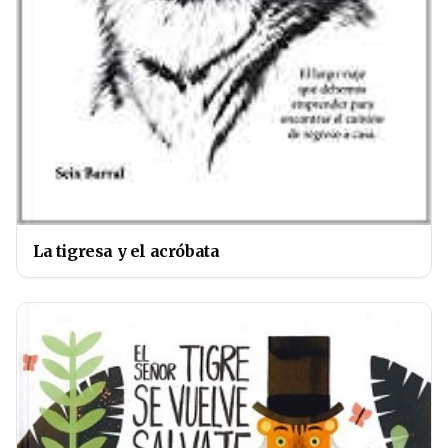
La tigresa y el acróbata