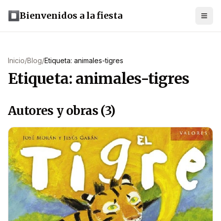
Bienvenidos a la fiesta
Inicio
/
Blog
/
Etiqueta: animales-tigres
Etiqueta: animales-tigres
Autores y obras (3)