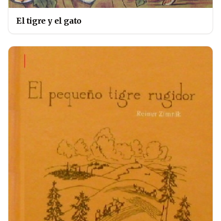
El tigre y el gato