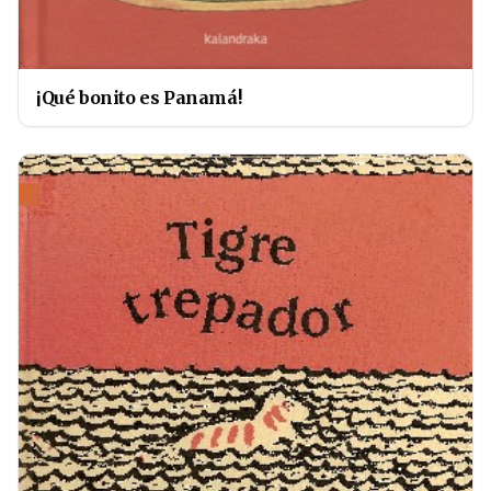
¡Qué bonito es Panamá!