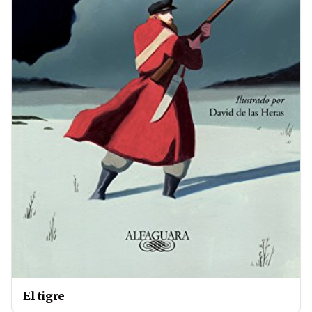
El tigre