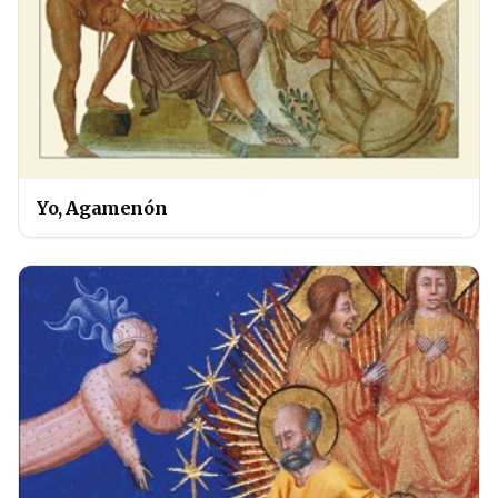
Yo, Agamenón