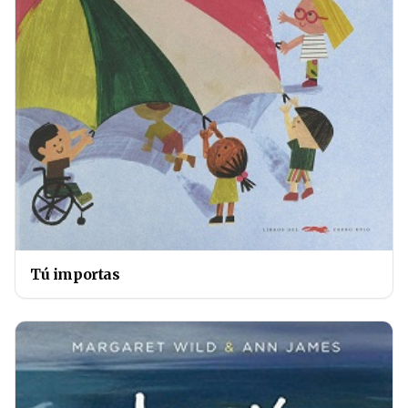
Tú importas