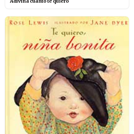
Adivina cuánto te quiero