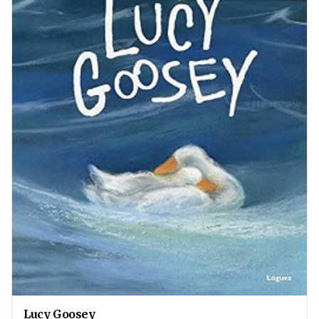
Lucy Goosey