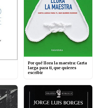
Por qué llora la maestra: Carta
larga para ti, que quieres
escribir