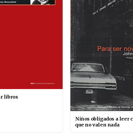
r libros
Niños obligados a leer 
que no valen nada