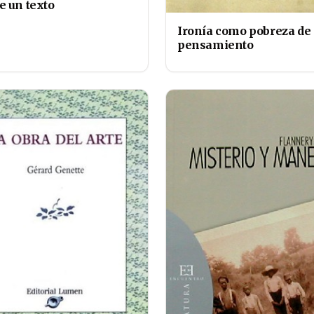
e un texto
Ironía como pobreza de
pensamiento