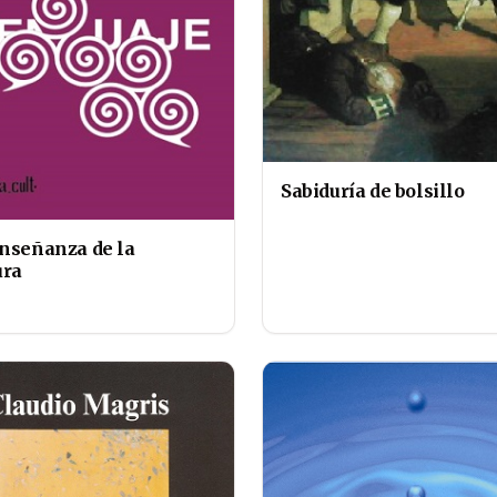
Sabiduría de bolsillo
enseñanza de la
ura