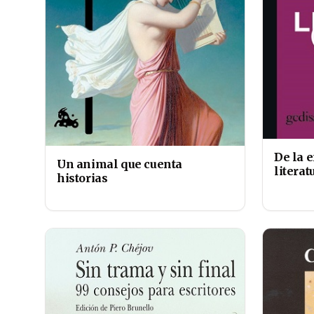
De la 
Un animal que cuenta
literat
historias