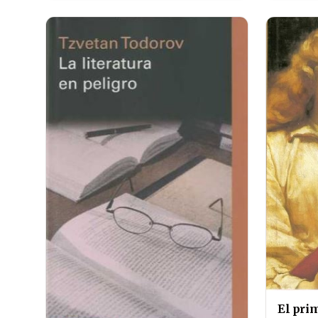
El pri