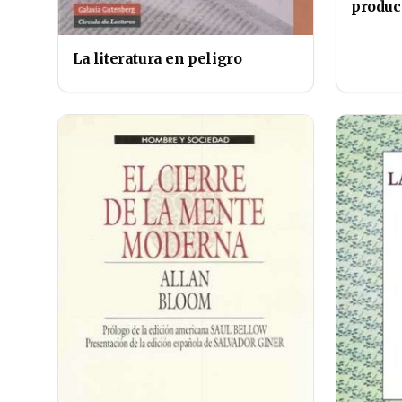
produc
La literatura en peligro