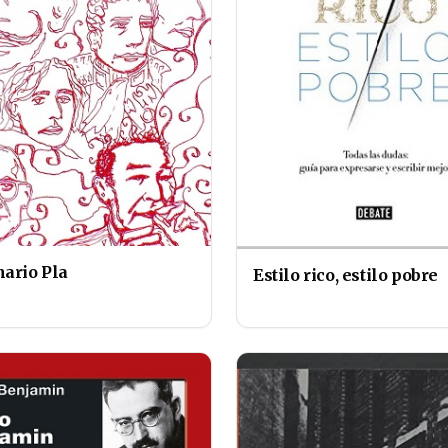
nario Pla
Estilo rico, estilo pobre