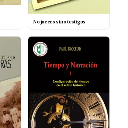
No jueces sino testigos