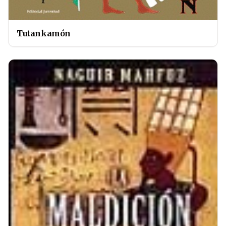
Tutankamón