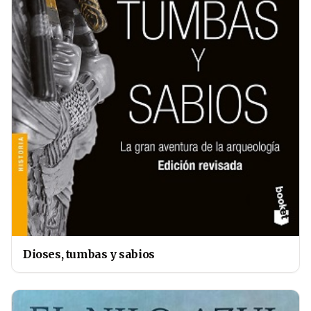
Dioses, tumbas y sabios