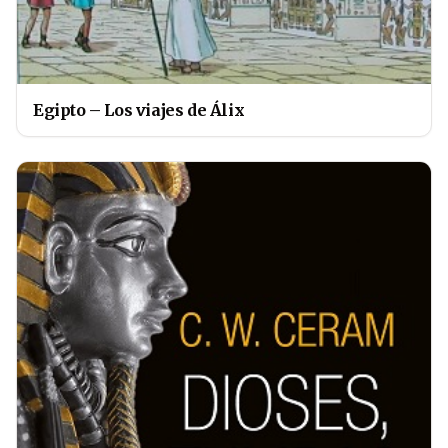
Egipto – Los viajes de Álix