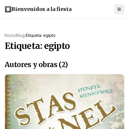
Bienvenidos a la fiesta
Inicio
/
Blog
/
Etiqueta: egipto
Etiqueta: egipto
Autores y obras (2)