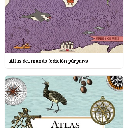
Atlas del mundo (edición púrpura)