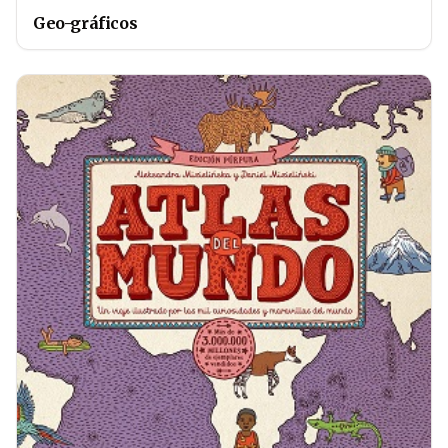
Geo-gráficos