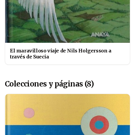
El maravilloso viaje de Nils Holgersson a
través de Suecia
Colecciones y páginas (8)