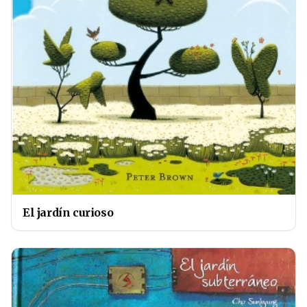
El jardín curioso