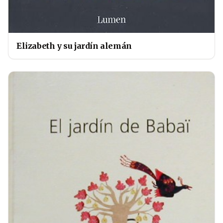
Elizabeth y su jardín alemán