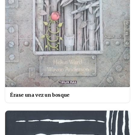
Érase una vez un bosque