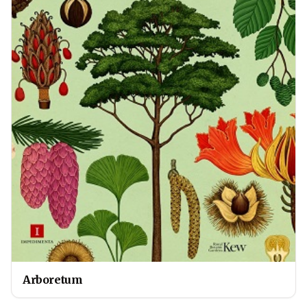
Arboretum