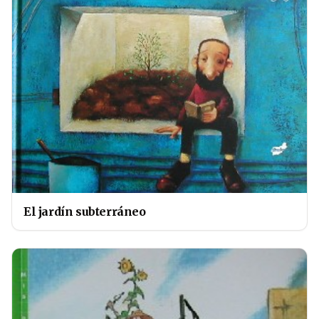
El jardín subterráneo