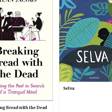
Selva
ng Bread with the Dead