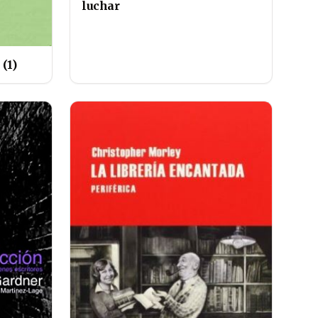
luchar
(1)