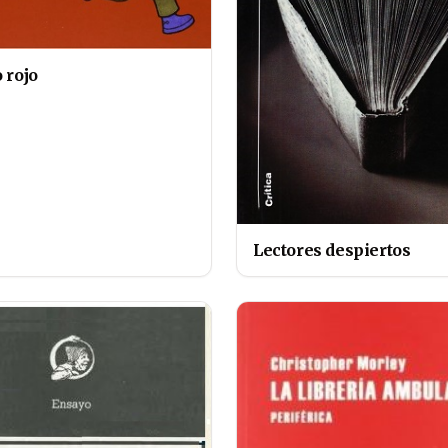
o rojo
Lectores despiertos