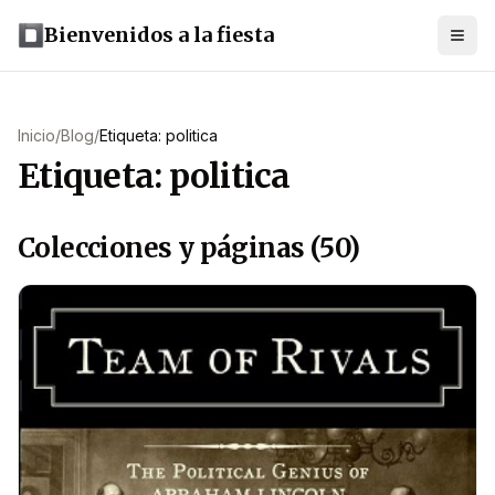
Bienvenidos a la fiesta
Inicio
/
Blog
/
Etiqueta: politica
Etiqueta: politica
Colecciones y páginas (50)