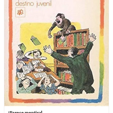
¡Parece mentira!