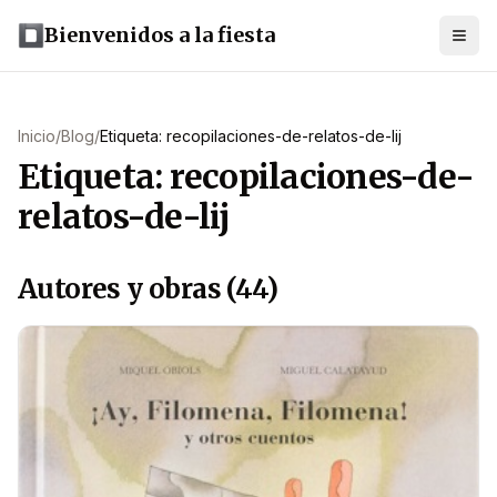
Bienvenidos a la fiesta
Inicio
/
Blog
/
Etiqueta: recopilaciones-de-relatos-de-lij
Etiqueta: recopilaciones-de-
relatos-de-lij
Autores y obras (44)