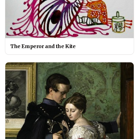
The Emperor and the Kite