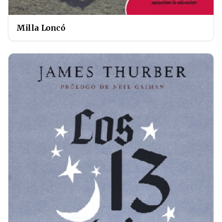
Milla Loncó