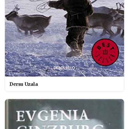
Dersu Uzala