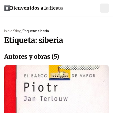
Bienvenidos a la fiesta
Inicio
/
Blog
/
Etiqueta: siberia
Etiqueta: siberia
Autores y obras (5)