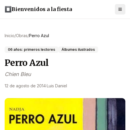
Bienvenidos a la fiesta
Inicio
/
Obras
/
Perro Azul
06 años: primeros lectores
Álbumes ilustrados
Perro Azul
Chien Bleu
12 de agosto de 2014
·
Luis Daniel