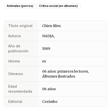
Animales (perros)
Crítica social (en álbumes)
Título original
Chien Bleu
Autor/a
NADJA,
Año de
1989
publicación
Idioma
es
06 años: primeros lectores,
Géneros
Álbumes ilustrados
Edad
06 años
recomendada
Editorial
Corimbo