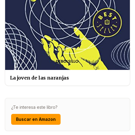
La joven de las naranjas
¿Te interesa este libro?
Buscar en Amazon