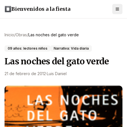
Bienvenidos a la fiesta
Inicio
/
Obras
/
Las noches del gato verde
09 años: lectores niños
Narrativa: Vida diaria
Las noches del gato verde
21 de febrero de 2012
·
Luis Daniel