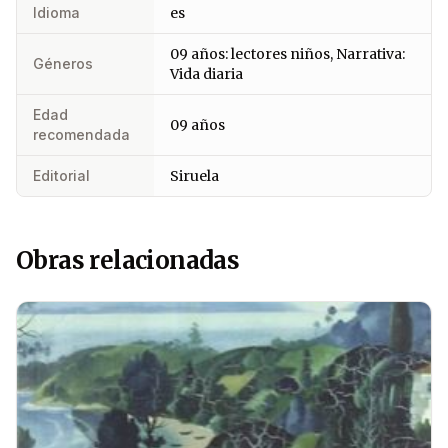
Idioma
es
09 años: lectores niños, Narrativa:
Géneros
Vida diaria
Edad
09 años
recomendada
Editorial
Siruela
Obras relacionadas