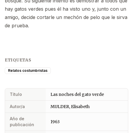
bosque. Su siguiente intento es demostrar a todos que
hay gatos verdes pues él ha visto uno y, junto con un
amigo, decide cortarle un mechón de pelo que le sirva
de prueba.
ETIQUETAS
Relatos costumbristas
Título
Las noches del gato verde
Autor/a
MULDER, Elisabeth
Año de
1963
publicación