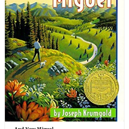
… And Now Miguel