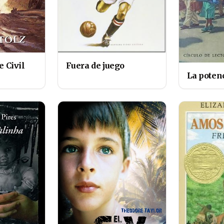
Fuera de juego
e Civil
La poten