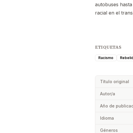
autobuses hasta 
racial en el tran
ETIQUETAS
Racismo
Rebelió
Título original
Autor/a
Año de publica
Idioma
Géneros