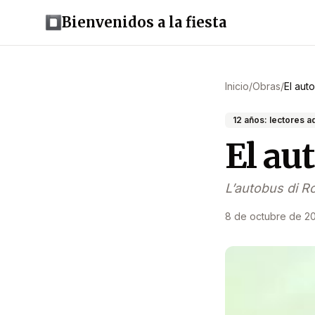
Bienvenidos a la fiesta
Inicio
/
Obras
/
El aut
12 años: lectores 
El au
L’autobus di R
8 de octubre de 2