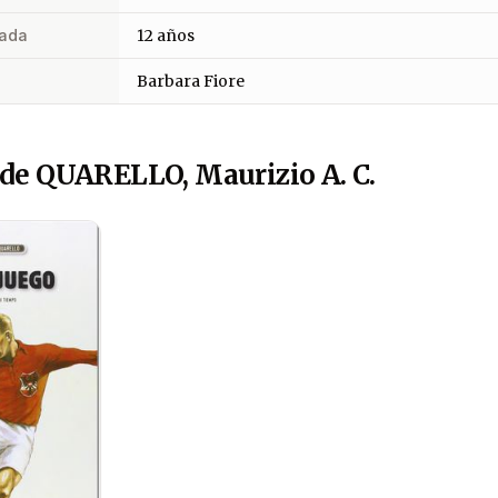
ada
12 años
Barbara Fiore
de QUARELLO, Maurizio A. C.