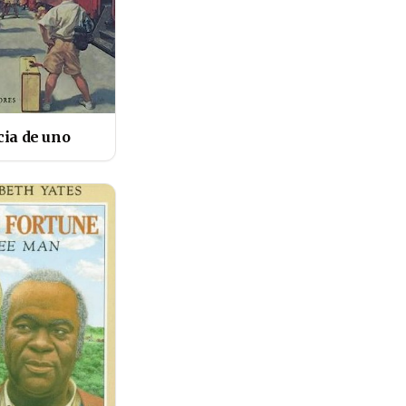
cia de uno