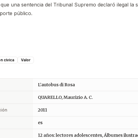
que una sentencia del Tribunal Supremo declaró ilegal la 
sporte público.
n cívica
Valor
L’autobus di Rosa
QUARELLO, Maurizio A. C.
ción
2011
es
12 años: lectores adolescentes, Álbumes ilustr