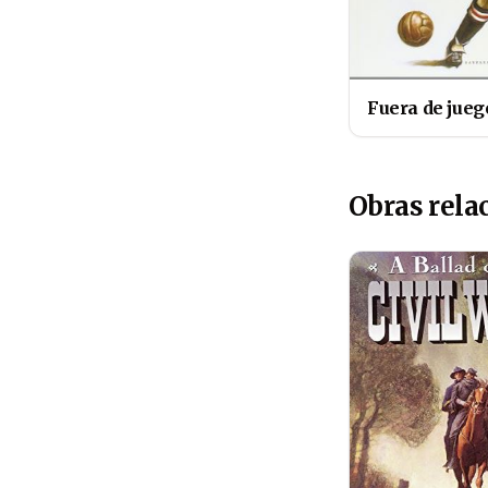
Fuera de jueg
Obras rela