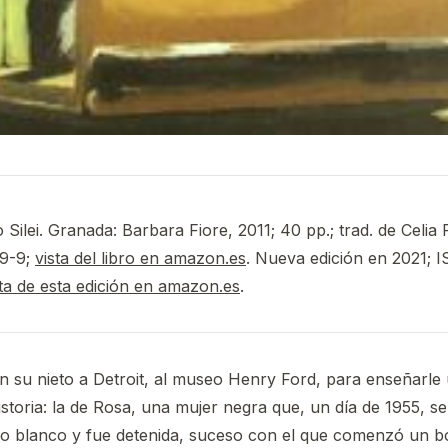
 Silei. Granada: Barbara Fiore, 2011; 40 pp.; trad. de Celia F
9-9;
vista del libro en amazon.es
. Nueva edición en 2021; 
sta de esta edición en amazon.es
.
 su nieto a Detroit, al museo Henry Ford, para enseñarle 
istoria: la de Rosa, una mujer negra que, un día de 1955, se
ero blanco y fue detenida, suceso con el que comenzó un bo