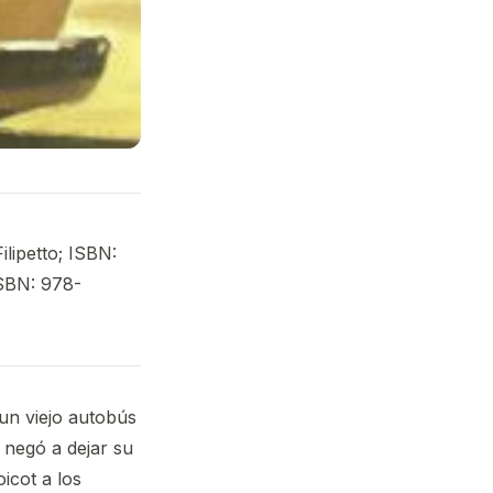
ilipetto; ISBN:
ISBN: 978-
un viejo autobús
 negó a dejar su
icot a los