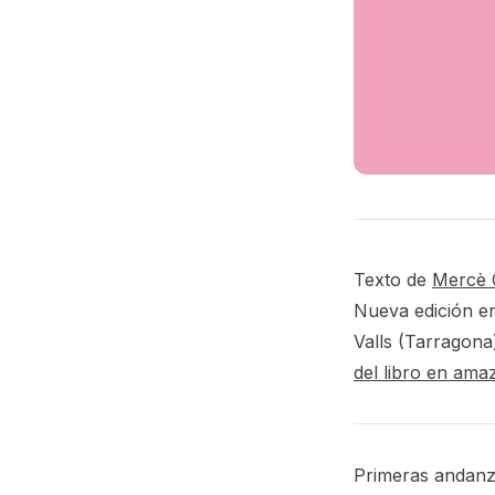
Texto de
Mercè
Nueva edición e
Valls (Tarragona
del libro en ama
Primeras andanza