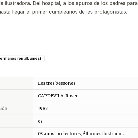
 la ilustradora. Del hospital, a los apuros de los padres para
hasta llegar al primer cumpleaños de las protagonistas.
ermanos (en álbumes)
Les tres bessones
CAPDEVILA, Roser
ción
1983
es
03 años: prelectores, Álbumes ilustrados