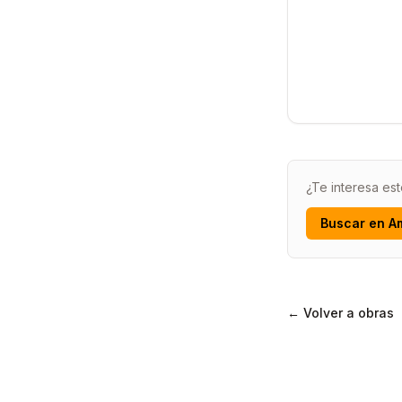
¿Te interesa est
Buscar en A
← Volver a obras