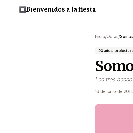
Bienvenidos a la fiesta
Inicio
/
Obras
/
Somos 
03 años: prelector
Somos
Les tres bess
16 de junio de 2014