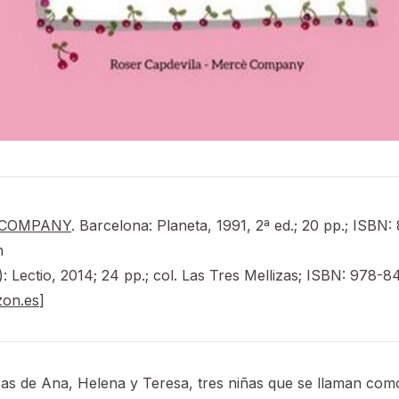
 COMPANY
. Barcelona: Planeta, 1991, 2ª ed.; 20 pp.; ISBN
n
): Lectio, 2014; 24 pp.; col. Las Tres Mellizas; ISBN: 978-8
zon.es
]
s de Ana, Helena y Teresa, tres niñas que se llaman como