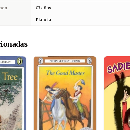
ada
03 años
Planeta
cionadas