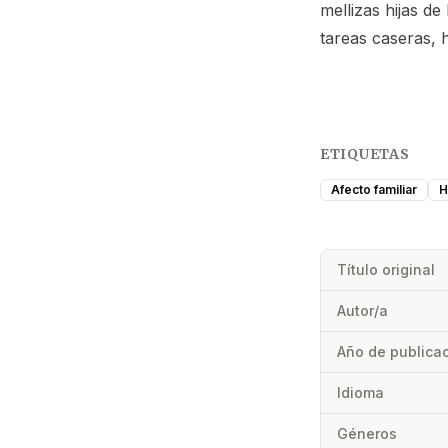
mellizas hijas de
tareas caseras, 
ETIQUETAS
Afecto familiar
H
Título original
Autor/a
Año de publica
Idioma
Géneros