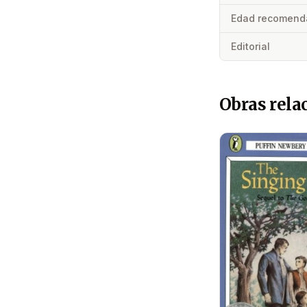
Edad recomend
Editorial
Obras rela