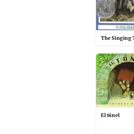
The Singing 
El túnel