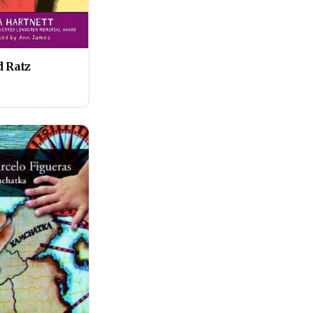
d Ratz