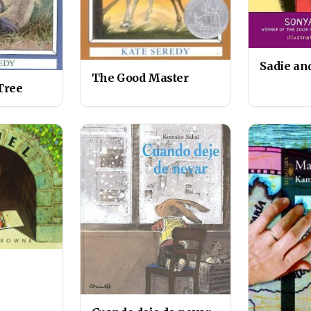
Sadie an
The Good Master
Tree