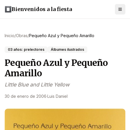
Bienvenidos a la fiesta
Inicio
/
Obras
/
Pequeño Azul y Pequeño Amarillo
03 años: prelectores
Álbumes ilustrados
Pequeño Azul y Pequeño
Amarillo
Little Blue and Little Yellow
30 de enero de 2006
·
Luis Daniel