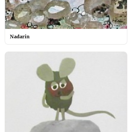
Nadarín