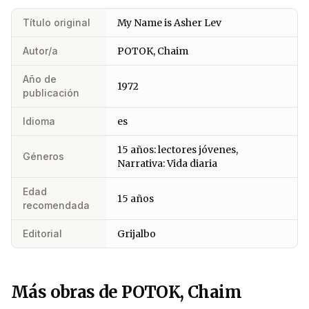
Título original
My Name is Asher Lev
Autor/a
POTOK, Chaim
Año de
1972
publicación
Idioma
es
15 años: lectores jóvenes,
Géneros
Narrativa: Vida diaria
Edad
15 años
recomendada
Editorial
Grijalbo
Más obras de POTOK, Chaim