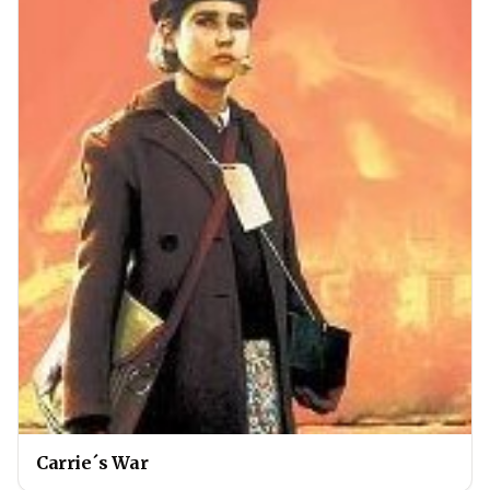
Carrie´s War