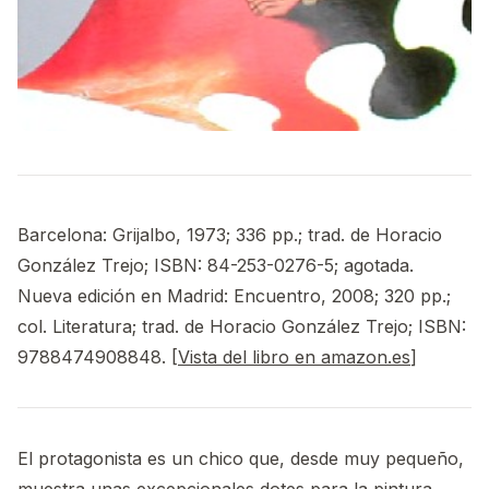
Barcelona: Grijalbo, 1973; 336 pp.; trad. de Horacio
González Trejo; ISBN: 84-253-0276-5; agotada.
Nueva edición en Madrid: Encuentro, 2008; 320 pp.;
col. Literatura; trad. de Horacio González Trejo; ISBN:
9788474908848. [
Vista del libro en amazon.es
]
El protagonista es un chico que, desde muy pequeño,