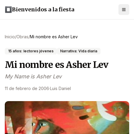
Bienvenidos a la fiesta
Inicio
/
Obras
/
Mi nombre es Asher Lev
15 años: lectores jóvenes
Narrativa: Vida diaria
Mi nombre es Asher Lev
My Name is Asher Lev
11 de febrero de 2006
·
Luis Daniel