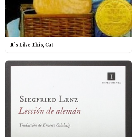
It´s Like This, Cat