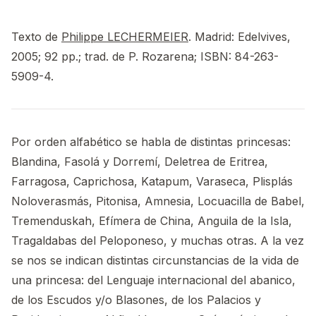
Texto de
Philippe LECHERMEIER
. Madrid: Edelvives,
2005; 92 pp.; trad. de P. Rozarena; ISBN: 84-263-
5909-4.
Por orden alfabético se habla de distintas princesas:
Blandina, Fasolá y Dorremí, Deletrea de Eritrea,
Farragosa, Caprichosa, Katapum, Varaseca, Plisplás
Noloverasmás, Pitonisa, Amnesia, Locuacilla de Babel,
Tremenduskah, Efímera de China, Anguila de la Isla,
Tragaldabas del Peloponeso, y muchas otras. A la vez
se nos se indican distintas circunstancias de la vida de
una princesa: del Lenguaje internacional del abanico,
de los Escudos y/o Blasones, de los Palacios y