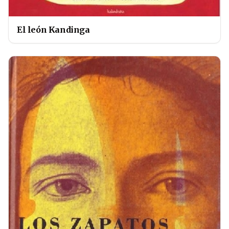
El león Kandinga