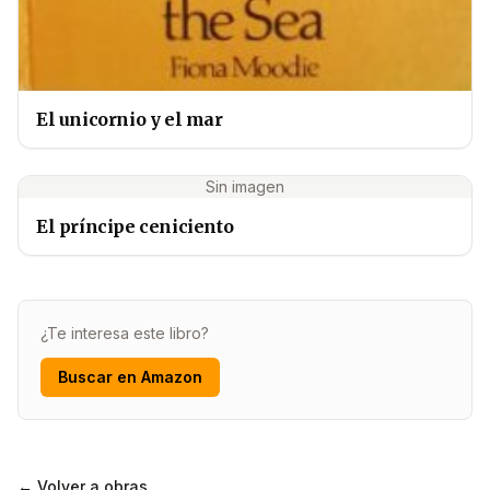
El unicornio y el mar
Sin imagen
El príncipe ceniciento
¿Te interesa este libro?
Buscar en Amazon
← Volver a obras