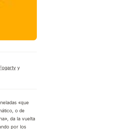
Fogarty
y
oneladas «que
mático, o de
a», da la vuelta
lando por los