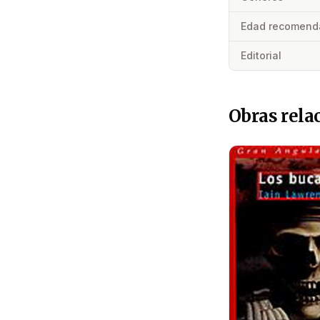
Edad recomend
Editorial
Obras rela