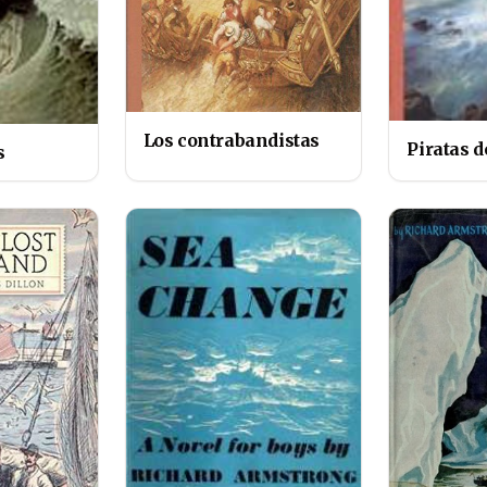
Los contrabandistas
Piratas d
s