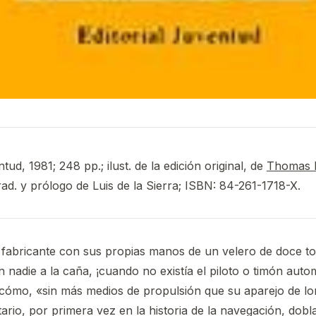
ud, 1981; 248 pp.; ilust. de la edición original, de
Thomas 
trad. y prólogo de Luis de la Sierra; ISBN: 84-261-1718-X.
fabricante con sus propias manos de un velero de doce t
 nadie a la caña, ¡cuando no existía el piloto o timón auto
 cómo, «sin más medios de propulsión que su aparejo de lon
tario, por primera vez en la historia de la navegación, dob