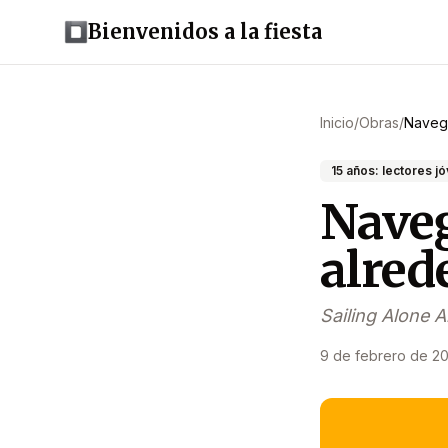
Bienvenidos a la fiesta
Inicio
/
Obras
/
Navega
15 años: lectores j
Naveg
alred
Sailing Alone 
9 de febrero de 2