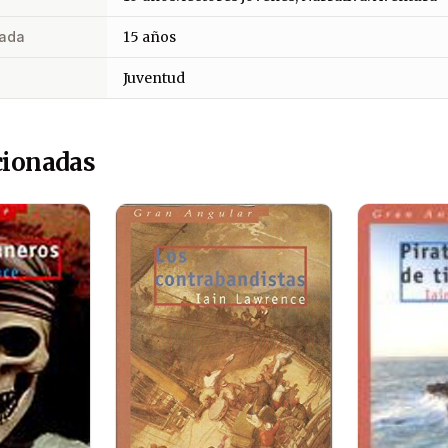
ada
15 años
Juventud
cionadas