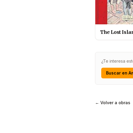
The Lost Isla
¿Te interesa est
Buscar en A
← Volver a obras