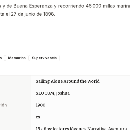
 y de Buena Esperanza y recorriendo 46.000 millas marina
ta el 27 de junio de 1898.
s
Memorias
Supervivencia
Sailing Alone Around the World
SLOCUM, Joshua
ción
1900
es
15 años: lectores jóvenes, Narrativa: Aventura