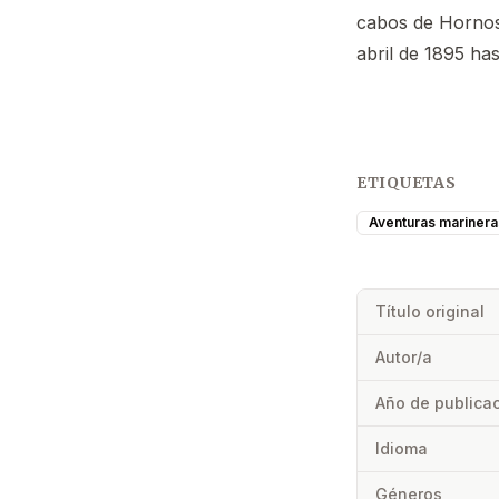
cabos de Hornos
abril de 1895 has
ETIQUETAS
Aventuras marinera
Título original
Autor/a
Año de publica
Idioma
Géneros