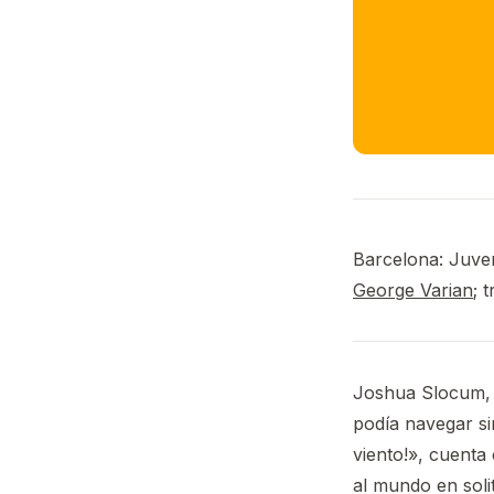
Barcelona: Juvent
George Varian
; 
Joshua Slocum, 
podía navegar sin
viento!», cuenta
al mundo en soli