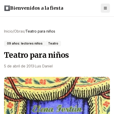
Bienvenidos a la fiesta
Inicio
/
Obras
/
Teatro para niños
09 años: lectores niños
Teatro
Teatro para niños
5 de abril de 2013
·
Luis Daniel