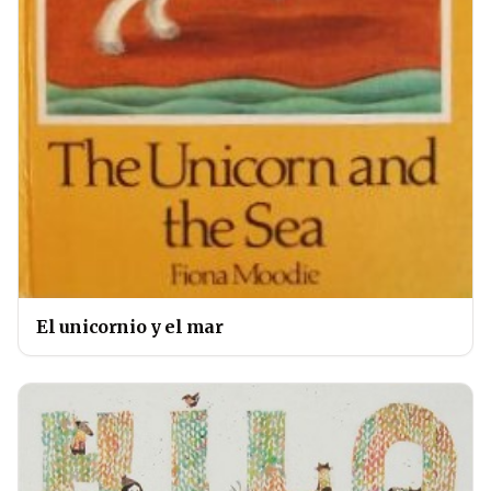
El unicornio y el mar