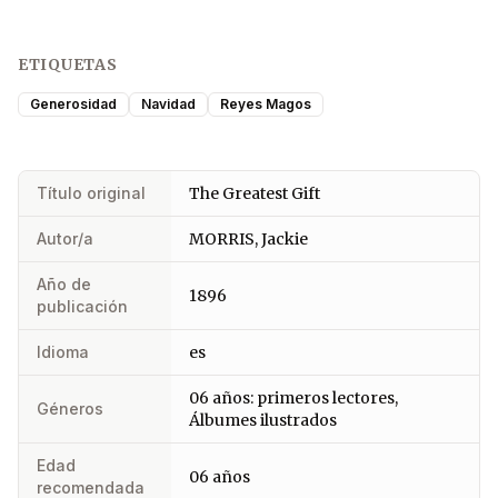
ETIQUETAS
Generosidad
Navidad
Reyes Magos
Título original
The Greatest Gift
Autor/a
MORRIS, Jackie
Año de
1896
publicación
Idioma
es
06 años: primeros lectores,
Géneros
Álbumes ilustrados
Edad
06 años
recomendada