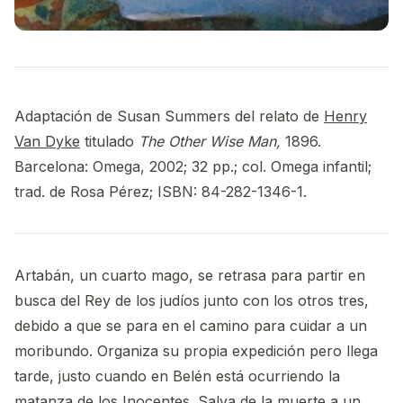
Adaptación de Susan Summers del relato de
Henry
Van Dyke
titulado
The Other Wise Man,
1896.
Barcelona: Omega, 2002; 32 pp.; col. Omega infantil;
trad. de Rosa Pérez; ISBN: 84-282-1346-1.
Artabán, un cuarto mago, se retrasa para partir en
busca del Rey de los judíos junto con los otros tres,
debido a que se para en el camino para cuidar a un
moribundo. Organiza su propia expedición pero llega
tarde, justo cuando en Belén está ocurriendo la
matanza de los Inocentes. Salva de la muerte a un