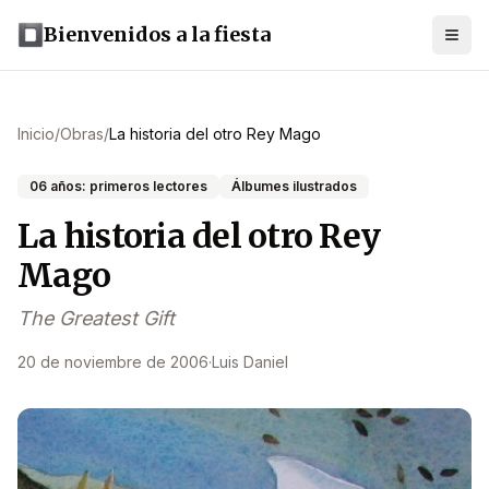
Bienvenidos a la fiesta
Inicio
/
Obras
/
La historia del otro Rey Mago
06 años: primeros lectores
Álbumes ilustrados
La historia del otro Rey
Mago
The Greatest Gift
20 de noviembre de 2006
·
Luis Daniel