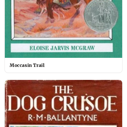
Moccasin Trail