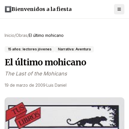
Bienvenidos a la fiesta
Inicio
/
Obras
/
El último mohicano
15 años: lectores jóvenes
Narrativa: Aventura
El último mohicano
The Last of the Mohicans
19 de marzo de 2009
·
Luis Daniel