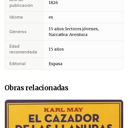
1826
publicación
Idioma
es
15 años: lectores jóvenes,
Géneros
Narrativa: Aventura
Edad
15 años
recomendada
Editorial
Espasa
Obras relacionadas