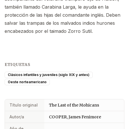
también llamado Carabina Larga, le ayuda en la
protección de las hijas del comandante inglés. Deben
salvar las trampas de los malvados indios hurones
encabezados por el taimado Zorro Sutil.
ETIQUETAS
Clásicos infantiles y juveniles (siglo XIX y antes)
Oeste norteamericano
Título original
The Last of the Mohicans
Autor/a
COOPER, James Fenimore
Año de