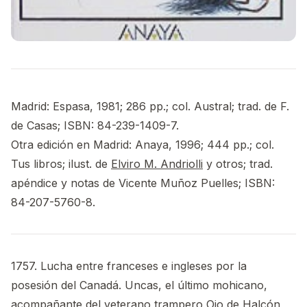
Madrid: Espasa, 1981; 286 pp.; col. Austral; trad. de F.
de Casas; ISBN: 84-239-1409-7.
Otra edición en Madrid: Anaya, 1996; 444 pp.; col.
Tus libros; ilust. de
Elviro M. Andriolli
y otros; trad.
apéndice y notas de Vicente Muñoz Puelles; ISBN:
84-207-5760-8.
1757. Lucha entre franceses e ingleses por la
posesión del Canadá. Uncas, el último mohicano,
acompañante del veterano trampero Ojo de Halcón,