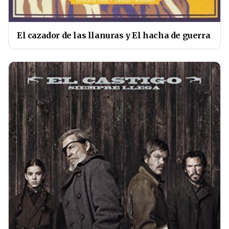
El cazador de las llanuras y El hacha de guerra