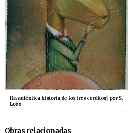
¡La auténtica historia de los tres cerditos!, por S.
Lobo
Obras relacionadas