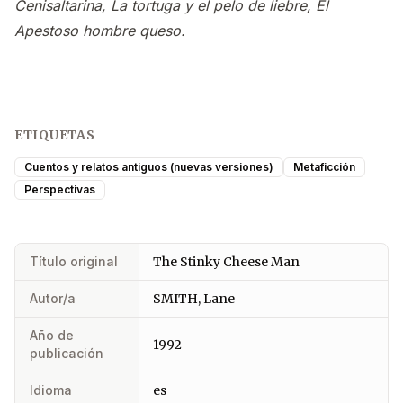
Cenisaltarina, La tortuga y el pelo de liebre, El
Apestoso hombre queso.
ETIQUETAS
Cuentos y relatos antiguos (nuevas versiones)
Metaficción
Perspectivas
Título original
The Stinky Cheese Man
Autor/a
SMITH, Lane
Año de
1992
publicación
Idioma
es