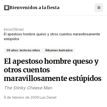
Bienvenidos a la fiesta
Inicio
/
Obras
/
El apestoso hombre queso y otros cuentos maravillosamente
estúpidos
09 años: lectores niños
Álbumes ilustrados
El apestoso hombre queso y
otros cuentos
maravillosamente estúpidos
The Stinky Cheese Man
9 de febrero de 2006
·
Luis Daniel