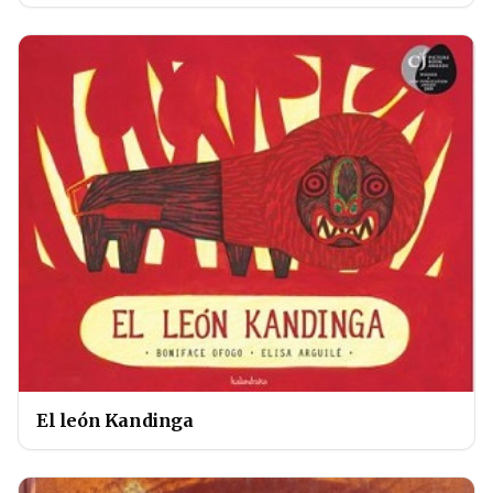
El león Kandinga