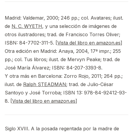
Madrid: Valdemar, 2000; 246 pp.; col. Avatares; ilust.
de
N. C. WYETH
, y una selección de imágenes de
otros ilustradores; trad. de Francisco Torres Oliver;
ISBN: 84-7702-311-5. [
Vista del libro en amazon.es
]
Otra edición en Madrid: Anaya, 2004, 17ª impr.; 255
pp.; col. Tus libros; ilust. de Mervyn Peake; trad. de
José María Álvarez; ISBN: 84-207-3393-8.
Y otra más en Barcelona: Zorro Rojo, 2011; 264 pp.;
ilust. de
Ralph STEADMAN
; trad. de Julio-César
Santoyo y José Torroba; ISBN 13: 978-84-92412-93-
8. [
Vista del libro en amazon.es
]
Siglo XVIII. A la posada regentada por la madre de