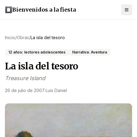
Bienvenidos a la fiesta
Inicio
/
Obras
/
La isla del tesoro
12 años: lectores adolescentes
Narrativa: Aventura
La isla del tesoro
Treasure Island
26 de julio de 2007
·
Luis Daniel