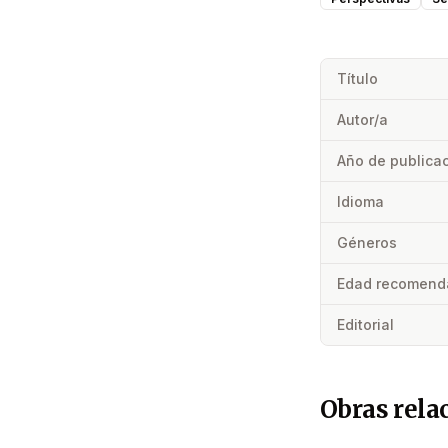
Título
Autor/a
Año de publica
Idioma
Géneros
Edad recomend
Editorial
Obras rela