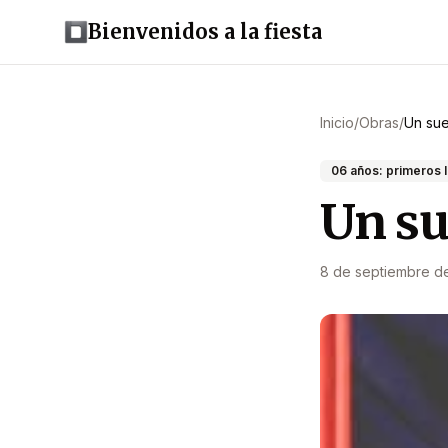
Bienvenidos a la fiesta
Inicio
/
Obras
/
Un su
06 años: primeros 
Un s
8 de septiembre d