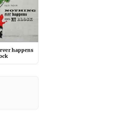
ever happens
ock