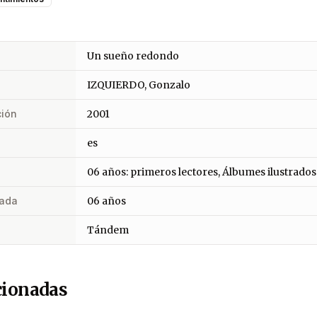
Un sueño redondo
IZQUIERDO, Gonzalo
ción
2001
es
06 años: primeros lectores, Álbumes ilustrados
ada
06 años
Tándem
cionadas