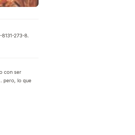
4-8131-273-8.
lo con ser
… pero, lo que