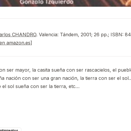
Carlos CHANDRO
. Valencia: Tándem, 2001; 26 pp.; ISBN: 8
 en amazon.es
]
n ser mayor, la casita sueña con ser rascacielos, el pueb
ña nación con ser una gran nación, la tierra con ser el sol
 el sol sueña con ser la tierra, etc…
ntimientos