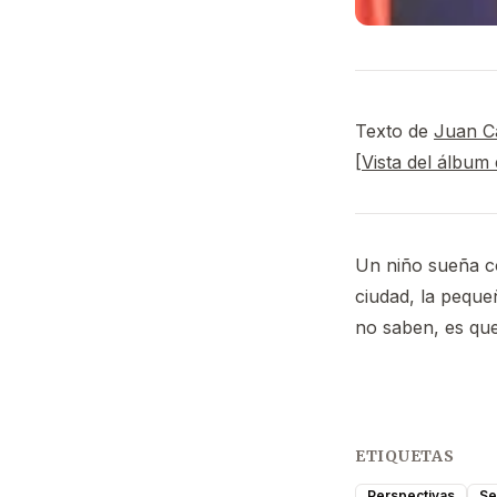
Texto de
Juan 
[
Vista del álbum
Un niño sueña co
ciudad, la peque
no saben, es que
ETIQUETAS
Perspectivas
Se