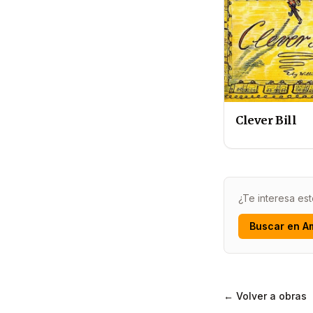
Clever Bill
¿Te interesa est
Buscar en A
← Volver a obras