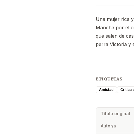
Una mujer rica y
Mancha por el ot
que salen de cas
perra Victoria y
ETIQUETAS
Amistad
Crítica
Título original
Autor/a