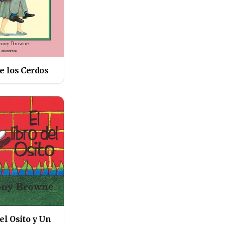
de los Cerdos
del Osito y Un