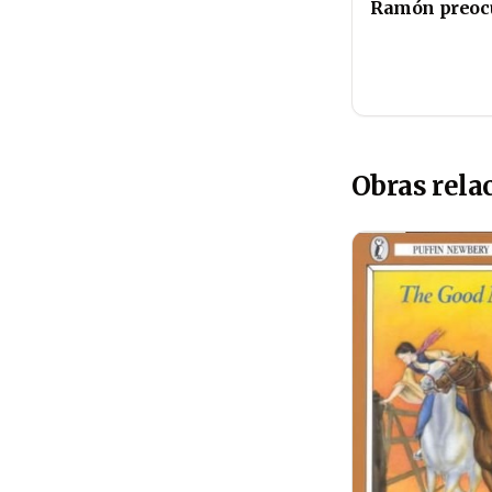
Ramón preoc
Obras rela