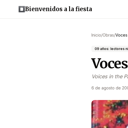
Bienvenidos a la fiesta
Inicio
/
Obras
/
Voces 
09 años: lectores n
Voces
Voices in the P
6 de agosto de 20