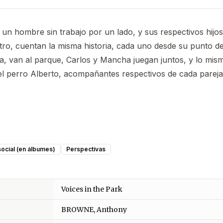
 un hombre sin trabajo por un lado, y sus respectivos hijos
ro, cuentan la misma historia, cada uno desde su punto de 
a, van al parque, Carlos y Mancha juegan juntos, y lo mis
 el perro Alberto, acompañantes respectivos de cada pareja
 social (en álbumes)
Perspectivas
Voices in the Park
BROWNE, Anthony