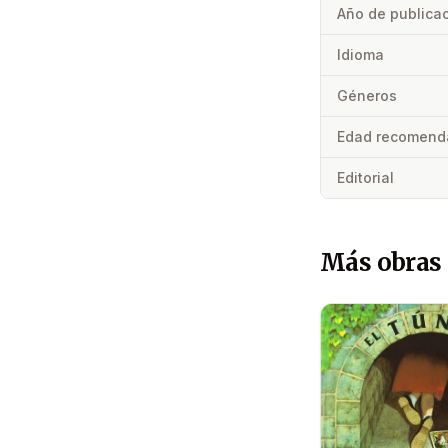
Año de publica
Idioma
Géneros
Edad recomend
Editorial
Más obras