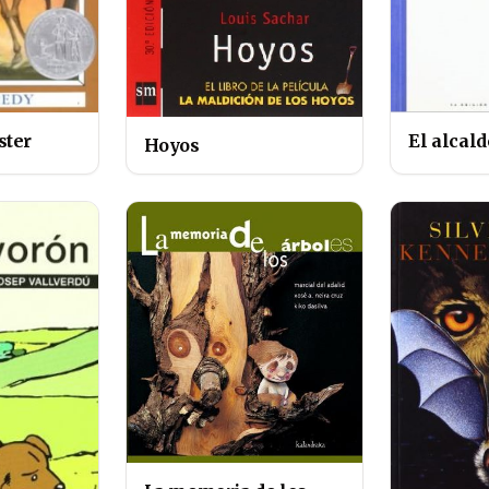
ster
El alcal
Hoyos