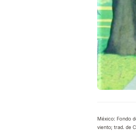
México: Fondo de
viento; trad. de