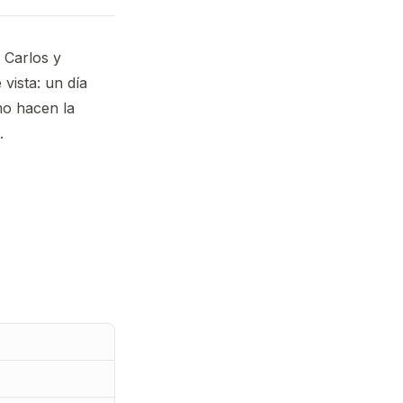
 Carlos y
vista: un día
mo hacen la
.