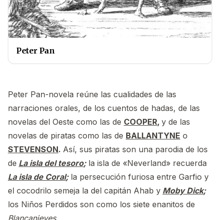
Peter Pan
Peter Pan-novela reúne las cualidades de las
narraciones orales, de los cuentos de hadas, de las
novelas del Oeste como las de
COOPER
,
y de las
novelas de piratas como las de
BALLANTYNE
o
STEVENSON
.
Así, sus piratas son una parodia de los
de
La isla del tesoro
;
la isla de «Neverland» recuerda
La isla de Coral
;
la persecución furiosa entre Garfio y
el cocodrilo semeja la del capitán Ahab y
Moby Dick
;
los Niños Perdidos son como los siete enanitos de
Blancanieves
…