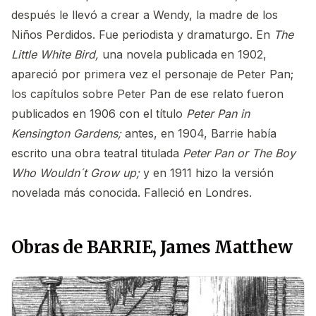
después le llevó a crear a Wendy, la madre de los
Niños Perdidos. Fue periodista y dramaturgo. En
The
Little White Bird,
una novela publicada en 1902,
apareció por primera vez el personaje de Peter Pan;
los capítulos sobre Peter Pan de ese relato fueron
publicados en 1906 con el título
Peter Pan in
Kensington Gardens;
antes, en 1904, Barrie había
escrito una obra teatral titulada
Peter Pan or The Boy
Who Wouldn´t Grow up;
y en 1911 hizo la versión
novelada más conocida. Falleció en Londres.
Obras de BARRIE, James Matthew