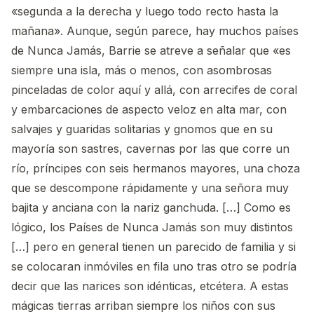
«segunda a la derecha y luego todo recto hasta la
mañana». Aunque, según parece, hay muchos países
de Nunca Jamás, Barrie se atreve a señalar que «es
siempre una isla, más o menos, con asombrosas
pinceladas de color aquí y allá, con arrecifes de coral
y embarcaciones de aspecto veloz en alta mar, con
salvajes y guaridas solitarias y gnomos que en su
mayoría son sastres, cavernas por las que corre un
río, príncipes con seis hermanos mayores, una choza
que se descompone rápidamente y una señora muy
bajita y anciana con la nariz ganchuda. […] Como es
lógico, los Países de Nunca Jamás son muy distintos
[…] pero en general tienen un parecido de familia y si
se colocaran inmóviles en fila uno tras otro se podría
decir que las narices son idénticas, etcétera. A estas
mágicas tierras arriban siempre los niños con sus