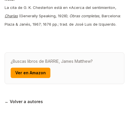
La cita de G. K. Chesterton está en «Acerca del sentimiento»,
Charlas
(Generally Speaking, 1928);
Obras completas,
Barcelona:
Plaza & Janés, 1967; 1676 pp.; trad. de José Luis de Izquierdo.
¿Buscas libros de BARRIE, James Matthew?
Ver en Amazon
← Volver a autores