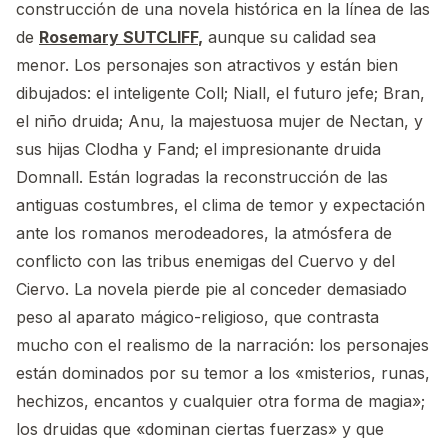
construcción de una novela histórica en la línea de las
de
Rosemary SUTCLIFF
,
aunque su calidad sea
menor. Los personajes son atractivos y están bien
dibujados: el inteligente Coll; Niall, el futuro jefe; Bran,
el niño druida; Anu, la majestuosa mujer de Nectan, y
sus hijas Clodha y Fand; el impresionante druida
Domnall. Están logradas la reconstrucción de las
antiguas costumbres, el clima de temor y expectación
ante los romanos merodeadores, la atmósfera de
conflicto con las tribus enemigas del Cuervo y del
Ciervo. La novela pierde pie al conceder demasiado
peso al aparato mágico-religioso, que contrasta
mucho con el realismo de la narración: los personajes
están dominados por su temor a los «misterios, runas,
hechizos, encantos y cualquier otra forma de magia»;
los druidas que «dominan ciertas fuerzas» y que