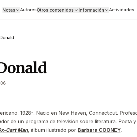
Autores
Actividades
Notas
Otros contenidos
Información
 Donald
 Donald
006
ericano. 1928-. Nació en New Haven, Connecticut. Profeso
dor de un programa de televisión sobre literatura. Poeta y 
Ox-Cart Man
,
álbum ilustrado por
Barbara COONEY
.