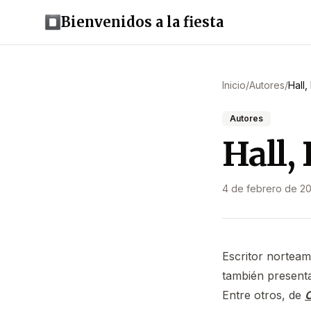
Bienvenidos a la fiesta
Inicio
/
Autores
/
Hall,
Autores
Hall,
4 de febrero de 2
Escritor norteam
también presenta
Entre otros, de