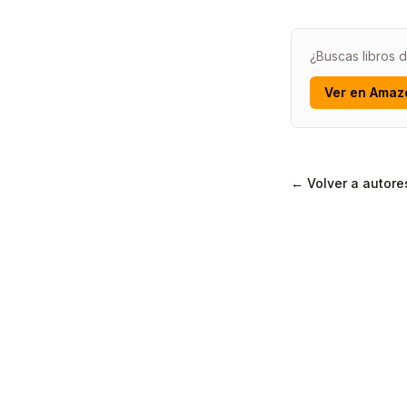
¿Buscas libros d
Ver en Amaz
← Volver a autore