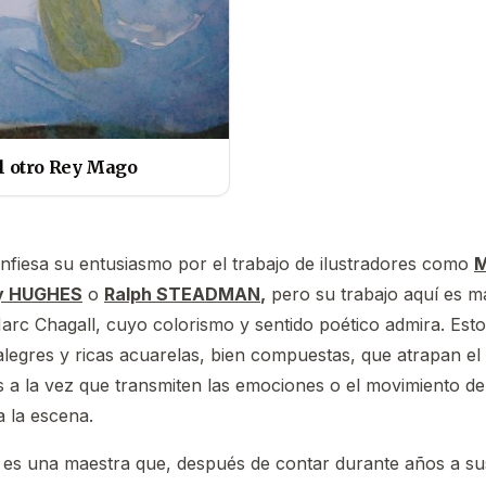
el otro Rey Mago
nfiesa su entusiasmo por el trabajo de ilustradores como
M
ey HUGHES
o
Ralph STEADMAN
,
pero su trabajo aquí es m
rc Chagall, cuyo colorismo y sentido poético admira. Est
alegres y ricas acuarelas, bien compuestas, que atrapan el 
s a la vez que transmiten las emociones o el movimiento de
a la escena.
s una maestra que, después de contar durante años a su