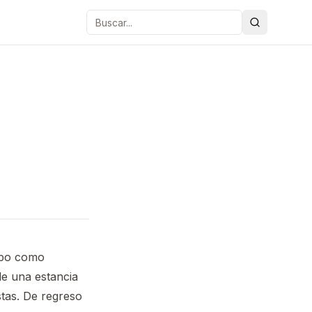
Buscar
empo como
de una estancia
stas. De regreso