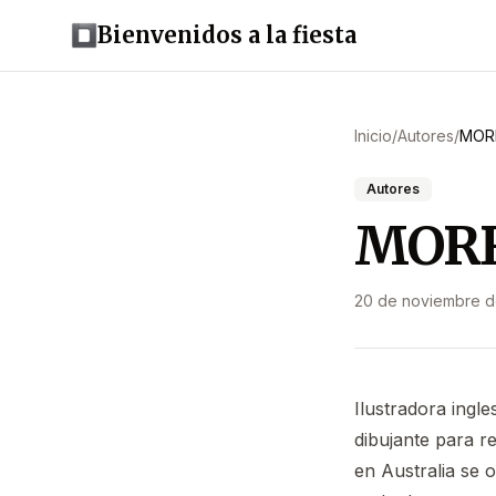
Bienvenidos a la fiesta
Inicio
/
Autores
/
MORR
Autores
MORRI
20 de noviembre 
Ilustradora ingl
dibujante para r
en Australia se 