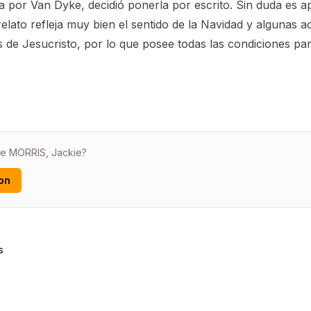
da por Van Dyke, decidió ponerla por escrito. Sin duda es a
elato refleja muy bien el sentido de la Navidad y algunas a
s de Jesucristo, por lo que posee todas las condiciones p
de MORRIS, Jackie?
on
s