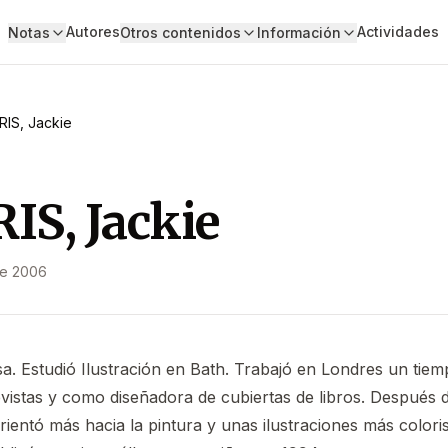
Autores
Actividades
Notas
Otros contenidos
Información
IS, Jackie
S, Jackie
de 2006
esa. Estudió Ilustración en Bath. Trabajó en Londres un ti
evistas y como diseñadora de cubiertas de libros. Después 
orientó más hacia la pintura y unas ilustraciones más colori