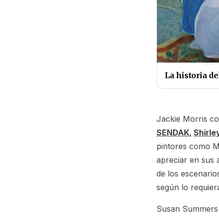
La historia d
Jackie Morris co
SENDAK
,
Shirl
pintores como Ma
apreciar en sus 
de los escenario
según lo requier
Susan Summers e