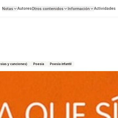
Autores
Actividades
Notas
Otros contenidos
Información
sías y canciones)
Poesía
Poesía infantil