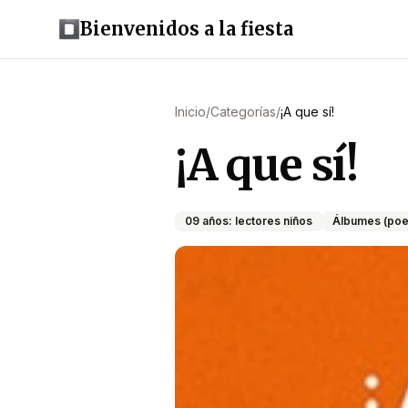
Bienvenidos a la fiesta
Inicio
/
Categorías
/
¡A que sí!
¡A que sí!
09 años: lectores niños
Álbumes (poe