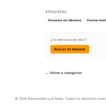
ETIQUETAS
Nonsense (en álbumes)
Poemas ilust
¿Te interesa este libro?
Buscar en Amazon
← Volver a categorías
© 2026 Bienvenidos a la fiesta. Todos los derechos rese