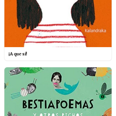
¡A que sí!