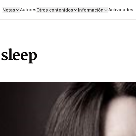
Autores
Actividades
Notas
Otros contenidos
Información
 sleep